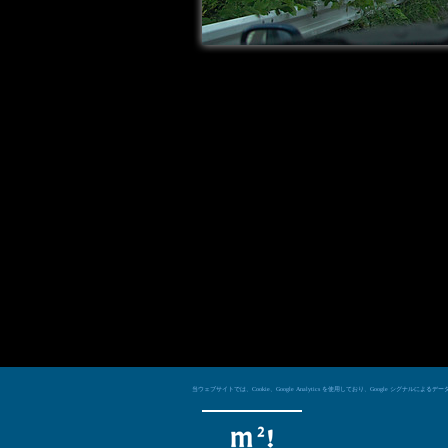
当ウェブサイトでは、Cookie、Google Analytics を使用しており、Googl