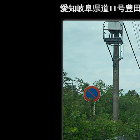
愛知岐阜県道11号豊