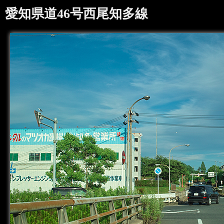
愛知県道46号西尾知多線