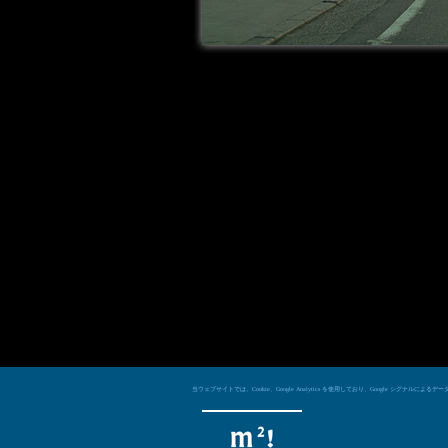
当ウェブサイトでは、Cookie、Google Analytics を使用しており、Googl