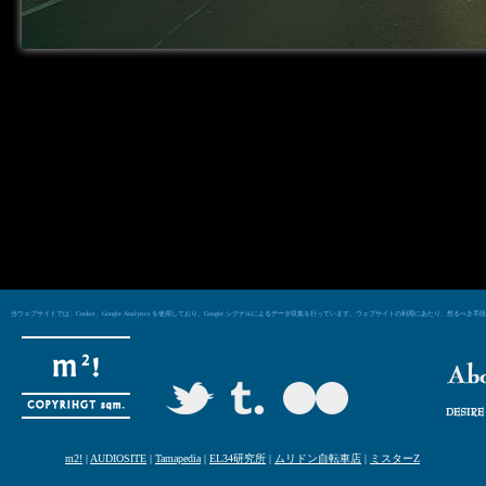
当ウェブサイトでは、Cookie、Google Analytics を使用しており、Google シグナルによるデータ収集を行っています。ウェブサイトの利用にあた
m2!
|
AUDIOSITE
|
Tamapedia
|
EL34研究所
|
ムリドン自転車店
|
ミスターZ