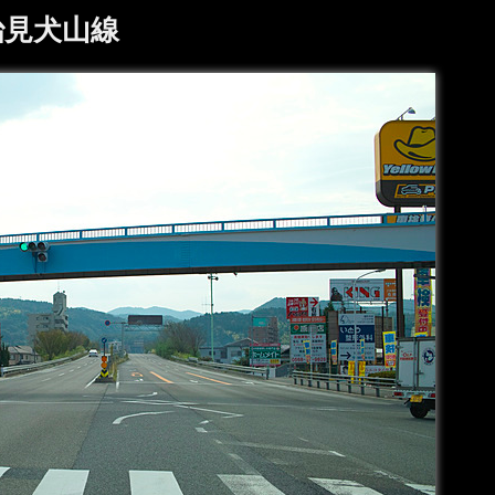
治見犬山線