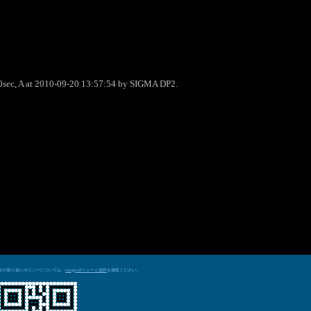
0sec, A at 2010-09-20 13:57:54 by SIGMA DP2.
データの取り扱いポリシーについては、
を御覧ください。
Googleポリシーと規約