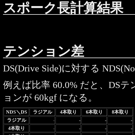
スポーク長計算結果
テンション差
DS(Drive Side)に対する NDS
例えば比率 60.0% だと、DSテ
ョンが 60kgf になる。
NDS＼DS
ラジアル
4本取り
6本取り
8本取り
ラジアル
-
-
-
-
4本取り
-
-
-
-