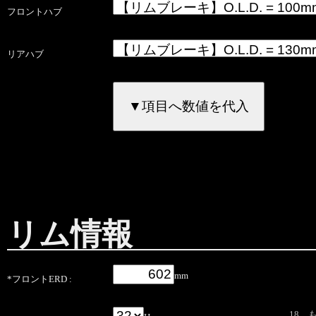
フロントハブ
リアハブ
リム情報
mm
*フロントERD :
18、も