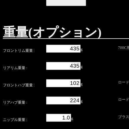
重量(オプション)
700
g
フロントリム重量 :
g
リアリム重量 :
ロード用
g
フロントハブ重量 :
ロード用
g
リアハブ重量 :
ブラス
g
ニップル重量 :