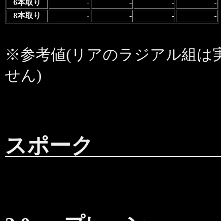
6本取り
-
-
-
-
8本取り
-
-
-
-
※参考値(リアのラジアル組は
せん)
スポーク