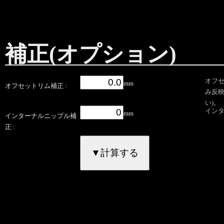
補正(オプション)
オフセ
mm
オフセットリム補正 :
み反
い)。
インタ
mm
インターナルニップル補
正 :