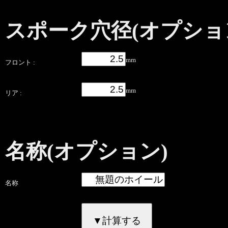
スポーク穴径(オプショ
mm
フロント :
mm
リア :
名称(オプション)
名称