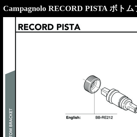
Campagnolo RECORD PISTA ボト