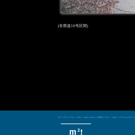
(非県道16号区間)
当ウェブサイトでは、Cookie、Google Analytics を使用しており、Googl