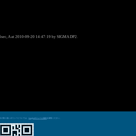
5sec, A at 2010-09-20 14:47:19 by SIGMA DP2.
データの取り扱いポリシーについては、
を御覧ください。
Googleポリシーと規約