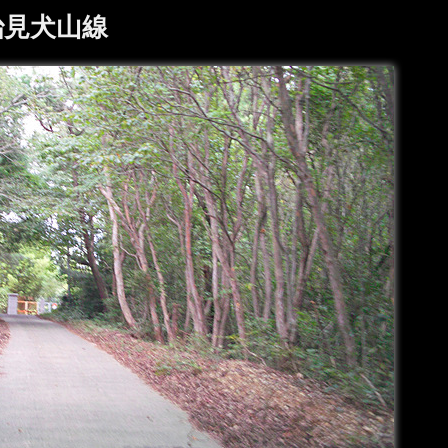
治見犬山線