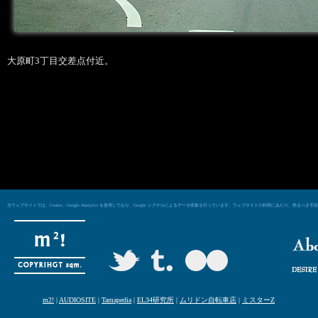
大原町3丁目交差点付近。
当ウェブサイトでは、Cookie、Google Analytics を使用しており、Google シグナルによるデータ収集を行っています。ウェブサイトの利用にあた
m2!
|
AUDIOSITE
|
Tamapedia
|
EL34研究所
|
ムリドン自転車店
|
ミスターZ