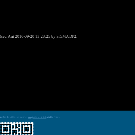
0sec, A at 2010-09-20 13:23:25 by SIGMA DP2.
データの取り扱いポリシーについては、
を御覧ください。
Googleポリシーと規約