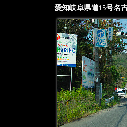
愛知岐阜県道15号名