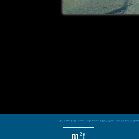
当ウェブサイトでは、Cookie、Google Analytics を使用しており、Googl