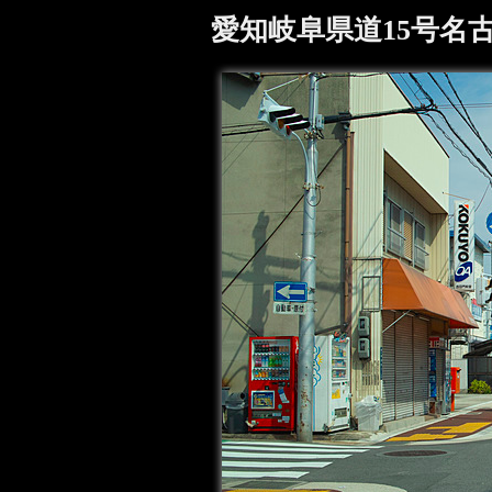
愛知岐阜県道15号名