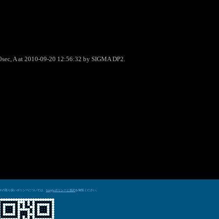
0sec, A at 2010-09-20 12:56:32 by SIGMA DP2.
データの取り扱いポリシーについては、
を御覧ください。
Googleポリシーと規約