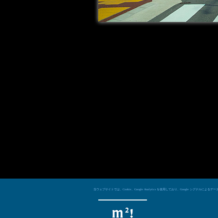
当ウェブサイトでは、Cookie、Google Analytics を使用しており、Googl