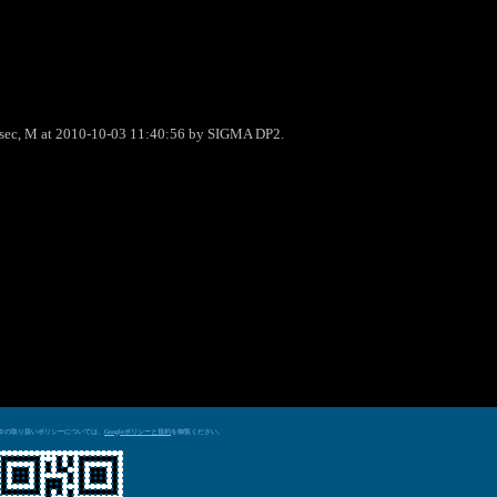
0sec, M at 2010-10-03 11:40:56 by SIGMA DP2.
データの取り扱いポリシーについては、
を御覧ください。
Googleポリシーと規約