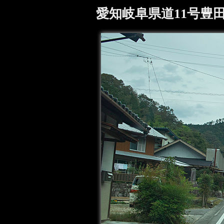
愛知岐阜県道11号豊