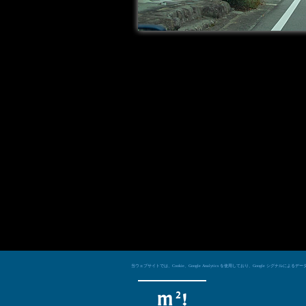
当ウェブサイトでは、Cookie、Google Analytics を使用しており、Googl