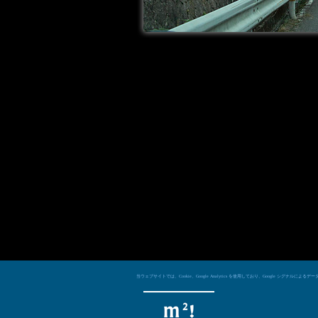
当ウェブサイトでは、Cookie、Google Analytics を使用しており、Googl