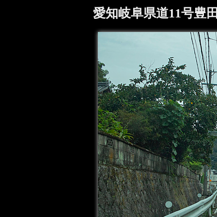
愛知岐阜県道11号豊