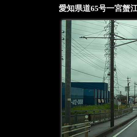
愛知県道65号一宮蟹