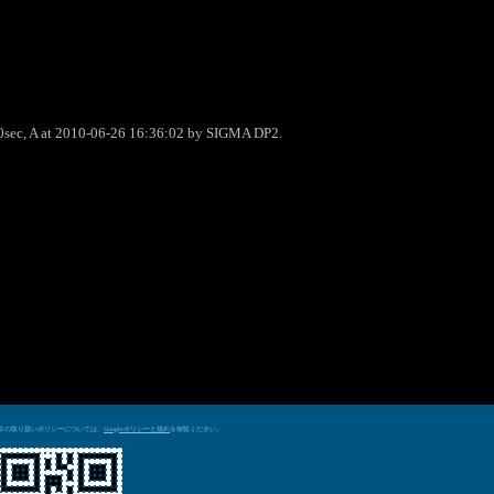
0sec, A at 2010-06-26 16:36:02 by SIGMA DP2.
データの取り扱いポリシーについては、
を御覧ください。
Googleポリシーと規約