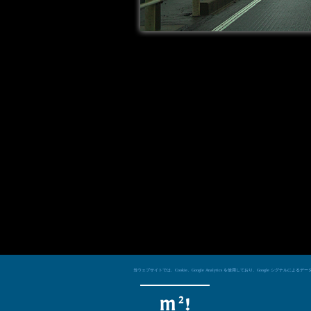
当ウェブサイトでは、Cookie、Google Analytics を使用しており、Googl