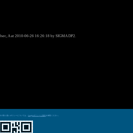
0sec, A at 2010-06-26 16:26:18 by SIGMA DP2.
データの取り扱いポリシーについては、
を御覧ください。
Googleポリシーと規約