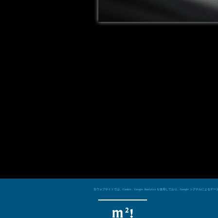
当ウェブサイトでは、Cookie、Google Analytics を使用しており、Googl