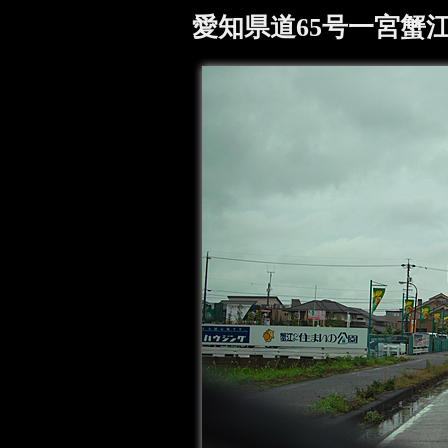
愛知県道65号一宮蟹