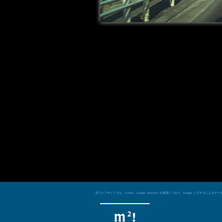
当ウェブサイトでは、Cookie、Google Analytics を使用しており、Googl