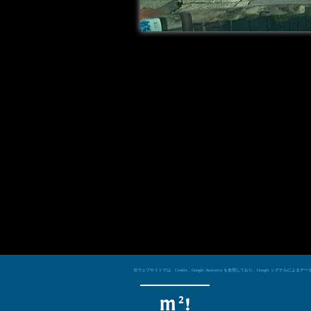
当ウェブサイトでは、Cookie、Google Analytics を使用しており、Googl