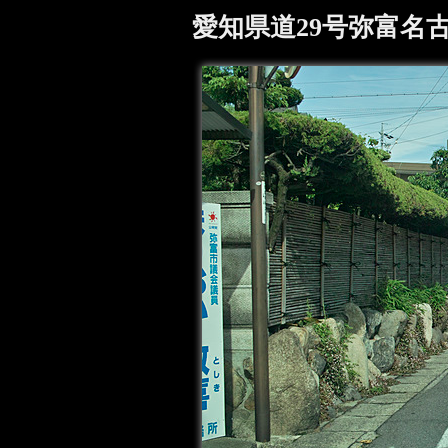
愛知県道29号弥富名