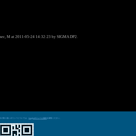
0sec, M at 2011-05-24 14:32:23 by SIGMA DP2.
データの取り扱いポリシーについては、
を御覧ください。
Googleポリシーと規約