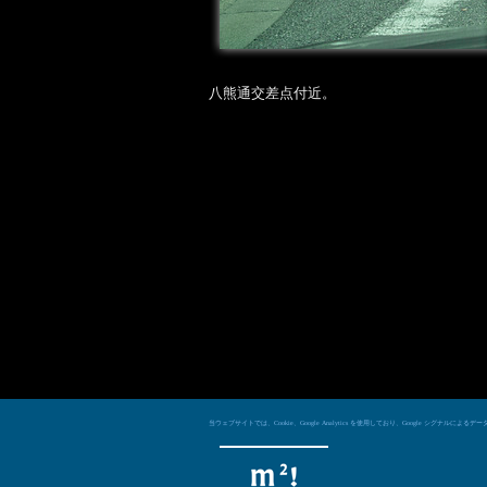
八熊通交差点付近。
当ウェブサイトでは、Cookie、Google Analytics を使用しており、Googl