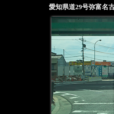
愛知県道29号弥富名