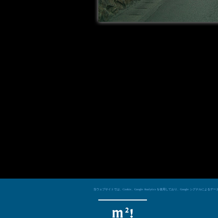
当ウェブサイトでは、Cookie、Google Analytics を使用しており、Googl