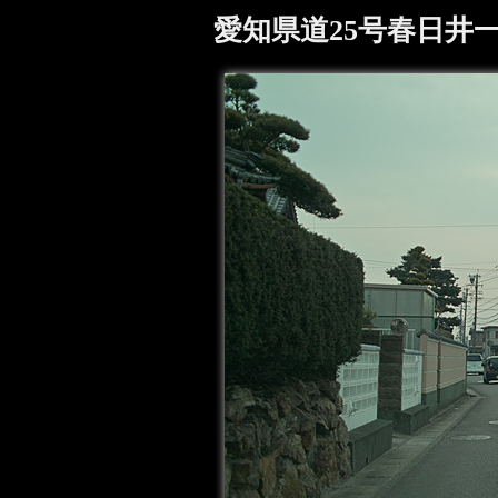
愛知県道25号春日井