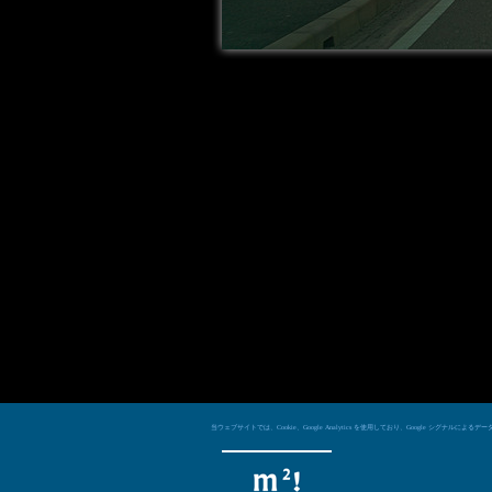
当ウェブサイトでは、Cookie、Google Analytics を使用しており、Googl