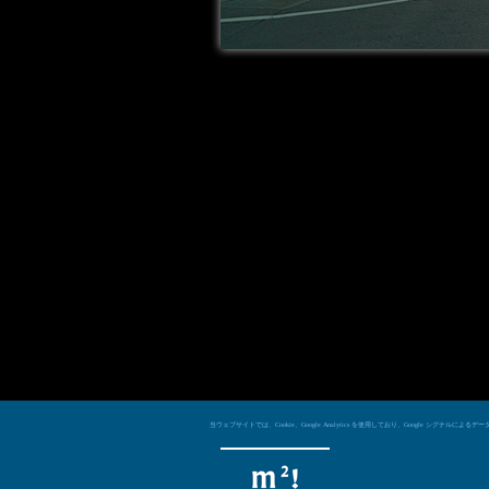
当ウェブサイトでは、Cookie、Google Analytics を使用しており、Googl