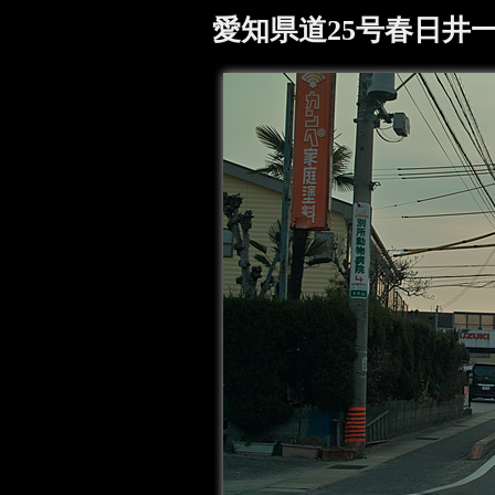
愛知県道25号春日井